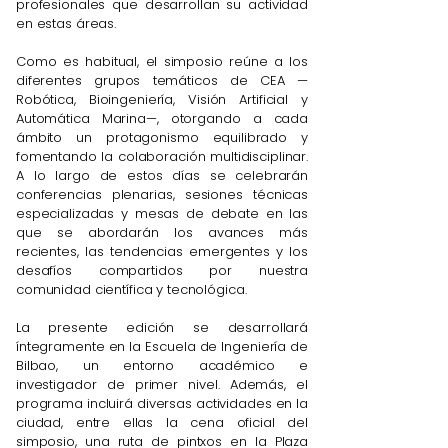
profesionales que desarrollan su actividad
en estas áreas.
Como es habitual, el simposio reúne a los
diferentes grupos temáticos de CEA —
Robótica, Bioingeniería, Visión Artificial y
Automática Marina—, otorgando a cada
ámbito un protagonismo equilibrado y
fomentando la colaboración multidisciplinar.
A lo largo de estos días se celebrarán
conferencias plenarias, sesiones técnicas
especializadas y mesas de debate en las
que se abordarán los avances más
recientes, las tendencias emergentes y los
desafíos compartidos por nuestra
comunidad científica y tecnológica.
La presente edición se desarrollará
íntegramente en la Escuela de Ingeniería de
Bilbao, un entorno académico e
investigador de primer nivel. Además, el
programa incluirá diversas actividades en la
ciudad, entre ellas la cena oficial del
simposio, una ruta de pintxos en la Plaza