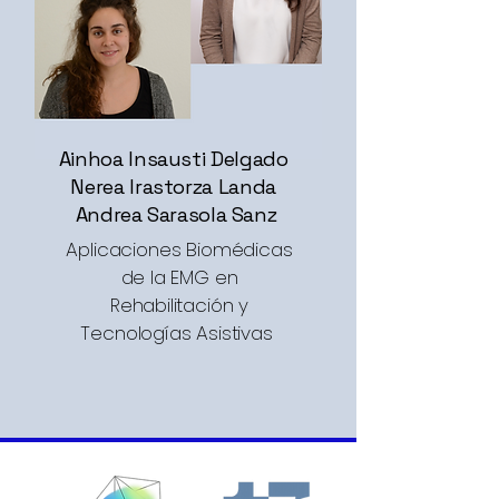
Ainhoa Insausti Delgado
Nerea Irastorza Landa
Andrea Sarasola Sanz
Aplicaciones Biomédicas
de la EMG en
Rehabilitación y
Tecnologías Asistivas